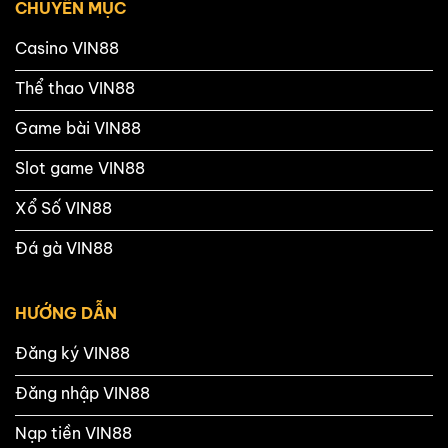
CHUYÊN MỤC
Casino VIN88
Thể thao VIN88
Game bài VIN88
Slot game VIN88
Xổ Số VIN88
Đá gà VIN88
HƯỚNG DẪN
Đăng ký VIN88
Đăng nhập VIN88
Nạp tiền VIN88