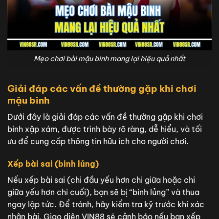
Mẹo chơi bài mậu binh mang lại hiệu quả nhất
Giải đáp các vấn đề thường gặp khi chơi
mậu binh
Dưới đây là giải đáp các vấn đề thường gặp khi chơi
binh xập xám, được trình bày rõ ràng, dễ hiểu, và tối
ưu để cung cấp thông tin hữu ích cho người chơi.
Xếp bài sai (binh lủng)
Nếu xếp bài sai (chi đầu yếu hơn chi giữa hoặc chi
giữa yếu hơn chi cuối), bạn sẽ bị “binh lủng” và thua
ngay lập tức. Để tránh, hãy kiểm tra kỹ trước khi xác
nhận bài. Giao diện VIN88 sẽ cảnh báo nếu bạn xếp