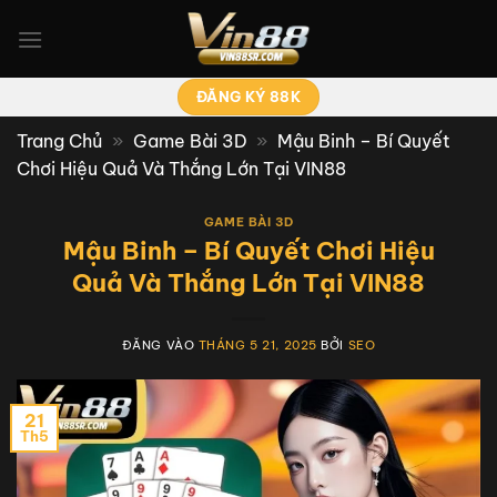
Bỏ
qua
nội
dung
ĐĂNG KÝ 88K
Trang Chủ
»
Game Bài 3D
»
Mậu Binh – Bí Quyết
Chơi Hiệu Quả Và Thắng Lớn Tại VIN88
GAME BÀI 3D
Mậu Binh – Bí Quyết Chơi Hiệu
Quả Và Thắng Lớn Tại VIN88
ĐĂNG VÀO
THÁNG 5 21, 2025
BỞI
SEO
21
Th5