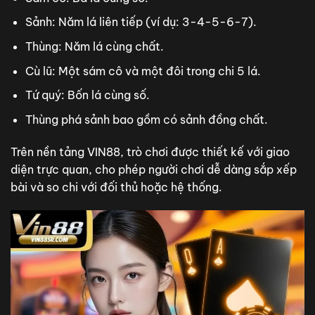
Sảnh: Năm lá liên tiếp (ví dụ: 3-4-5-6-7).
Thùng: Năm lá cùng chất.
Cù lũ: Một sám cô và một đôi trong chi 5 lá.
Tứ quý: Bốn lá cùng số.
Thùng phá sảnh bao gồm có sảnh đồng chất.
Trên nền tảng VIN88, trò chơi được thiết kế với giao
diện trực quan, cho phép người chơi dễ dàng sắp xếp
bài và so chi với đối thủ hoặc hệ thống.