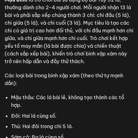
thường dành cho 2-4 người chơi. Mỗi người nhận 13 lá
bài và phải sắp xếp chúng thành 3 chi: chi đầu (5 lá),
chi giữa (5 lá), và chi cuối (3 lá). Mục tiêu là tạo các
chi có giá trị cao hơn đối thủ, với chi đầu mạnh hơn chi
giữa, và chi giữa mạnh hơn chi cuối. Trò chơi kết hợp
yếu tố may mắn (lá bài được chia) và chiến thuật
(cách sắp xếp bài), khiến trò chơi binh xập xám này
trở nên hấp dẫn và đầy thử thách.
Các loại bài trong binh xập xám (theo thứ tự mạnh
dần):
Mậu thầu: Các lá bài lẻ, không tạo thành các tổ
hợp.
Đôi: Hai lá cùng số.
Thú: Hai đôi trong chi 5 lá.
Sám cô: Ba lá cùng số.