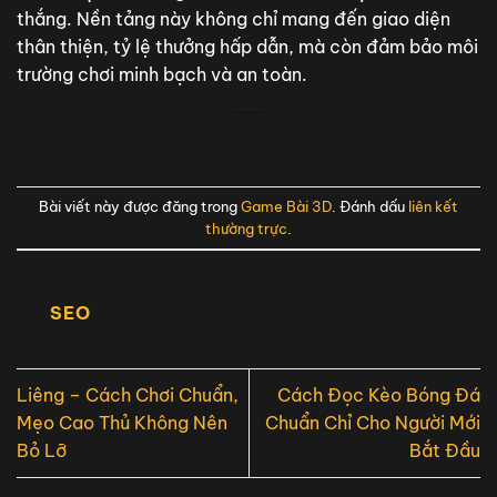
thắng. Nền tảng này không chỉ mang đến giao diện
thân thiện, tỷ lệ thưởng hấp dẫn, mà còn đảm bảo môi
trường chơi minh bạch và an toàn.
Bài viết này được đăng trong
Game Bài 3D
. Đánh dấu
liên kết
thường trực
.
SEO
Liêng – Cách Chơi Chuẩn,
Cách Đọc Kèo Bóng Đá
Mẹo Cao Thủ Không Nên
Chuẩn Chỉ Cho Người Mới
Bỏ Lỡ
Bắt Đầu