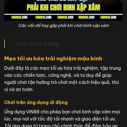
Các vấn đề hay gặp phải khi chơi binh xập xám
Xem thêm:
Liêng
Mẹo tối ưu hóa trải nghiệm mậu binh
Dưới đây là các mẹo tối ưu hóa trải nghiệm, tập trung
vào các chiến lược, công nghệ, và tư duy để giúp
người chơi tận hưởng trò chơi một cách hiệu quả, thú
vị và an toàn.
Chơi trên ứng dụng di động
Ứng dụng VIN88 cho phép bạn chơi binh xập xám mọi
lúc, mọi nơi với tốc độ tải nhanh và giao diện tối ưu.
Tải ứng dụng từ trang chủ chính thức để đảm bảo an