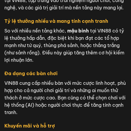
tại VIN88, tập trung vào trải nghiệm người chơi, công
nghệ, và các giá trị giải trí mà nền tảng này mang lại.
Tỷ lệ thưởng nhiều và mang tính cạnh tranh
So với nhiều nền tảng khác,
mậu binh
tại VIN88 có tỷ
lệ thưởng hấp dẫn, đặc biệt khi bạn đạt các tổ hợp
mạnh như tứ quý, thùng phá sảnh, hoặc thắng trắng
(như sảnh rồng). Điều này giúp tăng thêm cơ hội kiếm
lợi nhuận lớn.
Đa dạng các bàn chơi
VIN88 cung cấp nhiều bàn với mức cược linh hoạt, phù
hợp cho cả người chơi giải trí và những ai muốn thử
thách ở mức cược cao. Bạn cũng có thể chọn chơi với
hệ thống (AI) hoặc người chơi thực để tăng tính cạnh
tranh.
Khuyến mãi và hỗ trợ