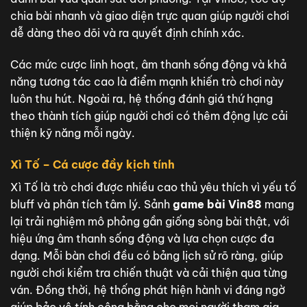
chia bài nhanh và giao diện trực quan giúp người chơi
dễ dàng theo dõi và ra quyết định chính xác.
Các mức cược linh hoạt, âm thanh sống động và khả
năng tương tác cao là điểm mạnh khiến trò chơi này
luôn thu hút. Ngoài ra, hệ thống đánh giá thứ hạng
theo thành tích giúp người chơi có thêm động lực cải
thiện kỹ năng mỗi ngày.
Xì Tố – Cá cược đầy kịch tính
Xì Tố là trò chơi được nhiều cao thủ yêu thích vì yếu tố
bluff và phân tích tâm lý. Sảnh
game bài Vin88
mang
lại trải nghiệm mô phỏng gần giống sòng bài thật, với
hiệu ứng âm thanh sống động và lựa chọn cược đa
dạng. Mỗi bàn chơi đều có bảng lịch sử rõ ràng, giúp
người chơi kiểm tra chiến thuật và cải thiện qua từng
ván. Đồng thời, hệ thống phát hiện hành vi đáng ngờ
giúp bảo vệ tính công bằng cho mọi người tham gia.