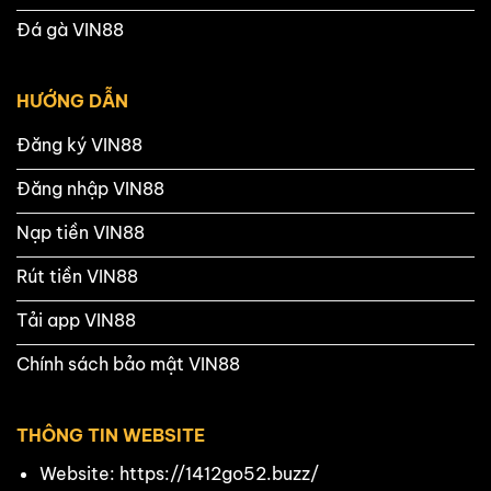
Đá gà VIN88
HƯỚNG DẪN
Đăng ký VIN88
Đăng nhập VIN88
Nạp tiền VIN88
Rút tiền VIN88
Tải app VIN88
Chính sách bảo mật VIN88
THÔNG TIN WEBSITE
Website: https://1412go52.buzz/