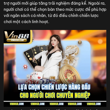
trợ người mới giúp tăng trải nghiệm đáng kể. Ngoài ra,
người chơi có thể chọn bàn theo mức cược để phù hợp
với ngân sách cá nhân, từ đó điều chỉnh chiến lược
chơi một cách linh hoạt.