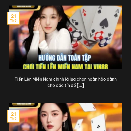
21
Th5
Tiến Lên Miền Nam chính là lựa chọn hoàn hảo dành
cho các tín đồ [...]
21
Th5