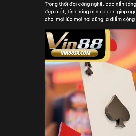
Trong thời đại công nghệ, các nền tảng
đẹp mắt, tính năng minh bạch, giúp ngườ
chơi mọi lúc mọi nơi cũng là điểm cộng