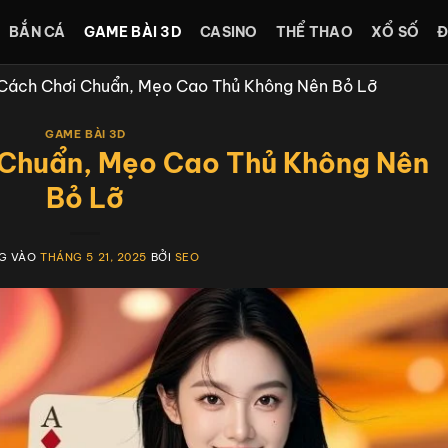
BẮN CÁ
GAME BÀI 3D
CASINO
THỂ THAO
XỔ SỐ
Đ
 Cách Chơi Chuẩn, Mẹo Cao Thủ Không Nên Bỏ Lỡ
GAME BÀI 3D
 Chuẩn, Mẹo Cao Thủ Không Nên
Bỏ Lỡ
G VÀO
THÁNG 5 21, 2025
BỞI
SEO