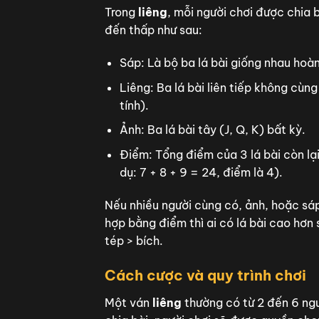
Trong
liêng
, mỗi người chơi được chia 
đến thấp như sau:
Sáp: Là bộ ba lá bài giống nhau hoàn
Liêng: Ba lá bài liên tiếp không cù
tính).
Ảnh: Ba lá bài tây (J, Q, K) bất kỳ.
Điểm: Tổng điểm của 3 lá bài còn lại,
dụ: 7 + 8 + 9 = 24, điểm là 4).
Nếu nhiều người cùng có, ảnh, hoặc sáp
hợp bằng điểm thì ai có lá bài cao hơn 
tép > bích.
Cách cược và quy trình chơi
Một ván
liêng
thường có từ 2 đến 6 ngườ