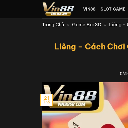
Bỏ
VIN88
SLOT GAME
qua
nội
dung
Trang Chủ
»
Game Bài 3D
»
Liêng –
Liêng – Cách Chơi
ĐĂN
21
Th5