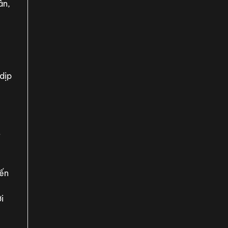
Mã
ẫn,
Hình
Thức
Cá
Cược
Lâu
Đời
dịp
”
iến
i