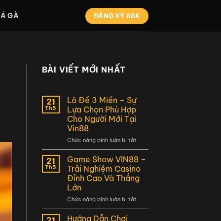
Á GÀ
ĐĂNG KÝ 88K
BÀI VIẾT MỚI NHẤT
Lô Đề 3 Miền – Sự
21
Th5
Lựa Chọn Phù Hợp
Cho Người Mới Tại
Vin88
ở
Chức năng bình luận bị tắt
Lô
Đề
Game Show VIN88 –
21
3
Th5
Trải Nghiệm Casino
Miền
Đỉnh Cao Và Thắng
–
Lớn
Sự
Lựa
ở
Chức năng bình luận bị tắt
Chọn
Game
Phù
Show
Hướng Dẫn Chơi
21