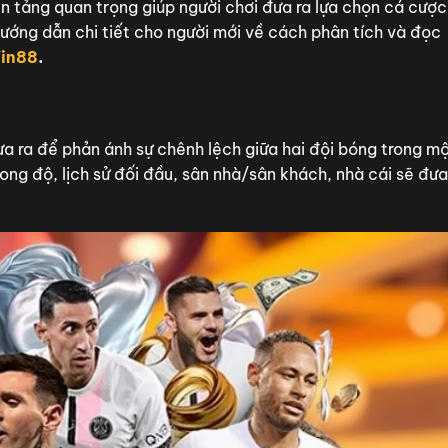
ền tảng quan trọng giúp người chơi đưa ra lựa chọn cá cược
 hướng dẫn chi tiết cho người mới về cách phân tích và đọc
in88
.
ưa ra để phản ánh sự chênh lệch giữa hai đội bóng trong m
ong độ, lịch sử đối đầu, sân nhà/sân khách, nhà cái sẽ đưa