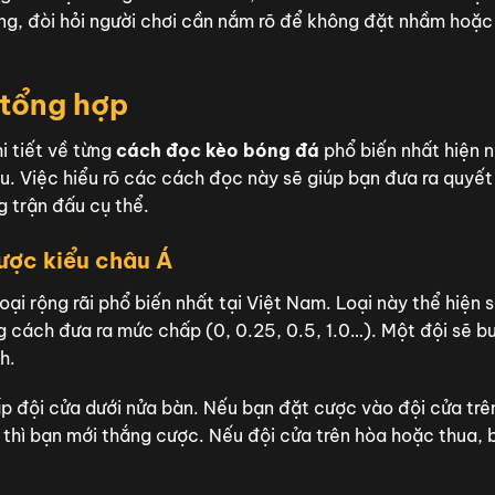
iêng, đòi hỏi người chơi cần nắm rõ để không đặt nhầm hoặc
 tổng hợp
i tiết về từng
cách đọc kèo bóng đá
phổ biến nhất hiện n
ỉu. Việc hiểu rõ các cách đọc này sẽ giúp bạn đưa ra quyết
g trận đấu cụ thể.
ược kiểu châu Á
ại rộng rãi phổ biến nhất tại Việt Nam. Loại này thể hiện 
ng cách đưa ra mức chấp (0, 0.25, 0.5, 1.0…). Một đội sẽ b
h.
hấp đội cửa dưới nửa bàn. Nếu bạn đặt cược vào đội cửa trê
n thì bạn mới thắng cược. Nếu đội cửa trên hòa hoặc thua, 