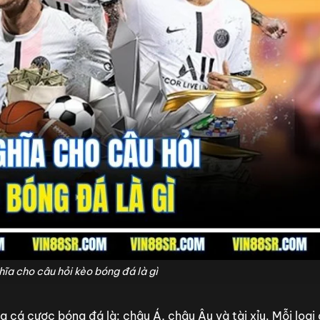
hĩa cho câu hỏi kèo bóng đá là gì
g cá cược bóng đá là: châu Á, châu Âu và tài xỉu. Mỗi loại