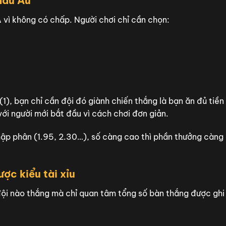
hâu Âu
 vì không có chấp. Người chơi chỉ cần chọn:
1), bạn chỉ cần đội đó giành chiến thắng là bạn ăn đủ tiền
với người mới bắt đầu vì cách chơi đơn giản.
hập phân (1.95, 2.30…), số càng cao thì phần thưởng càng 
ợc kiểu tài xỉu
ội nào thắng mà chỉ quan tâm tổng số bàn thắng được ghi